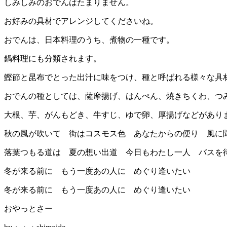
しみしみのおでんはたまりません。
お好みの具材でアレンジしてくださいね。
おでんは、日本料理のうち、煮物の一種です。
鍋料理にも分類されます。
鰹節と昆布でとった出汁に味をつけ、種と呼ばれる様々な具
おでんの種としては、薩摩揚げ、はんぺん、焼きちくわ、つ
大根、芋、がんもどき、牛すじ、ゆで卵、厚揚げなどがあり
秋の風が吹いて 街はコスモス色 あなたからの便り 風に
落葉つもる道は 夏の想い出道 今日もわたし一人 バスを
冬が来る前に もう一度あの人に めぐり逢いたい
冬が来る前に もう一度あの人に めぐり逢いたい
おやっとさー