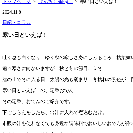
トップページ
>
けんちく部log。
>
寒い日といえば！
2024.11.8
日記・コラム
寒い日といえば！
吐く息も白くなり ゆく秋の寂しさ身にしみるころ 枯葉舞
追々寒さに向かいますが 秋と冬の節目、立冬
暦の上で冬に入る日 太陽の光も弱まり 冬枯れの景色が 
寒い日といえば！の、定番おでん
冬の定番、おでんのご紹介です。
下ごしらえをしたら、出汁に入れて煮込むだけ。
市販の汁を使わなくても身近な調味料でおいしいおでんが作