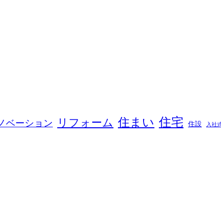
住宅
住まい
リフォーム
ノベーション
住設
入社