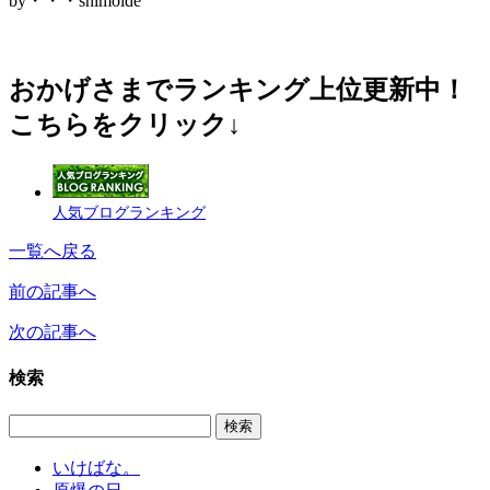
by・・・shimoide
おかげさまでランキング上位更新中！
こちらをクリック↓
人気ブログランキング
一覧へ戻る
前の記事へ
次の記事へ
検索
いけばな。