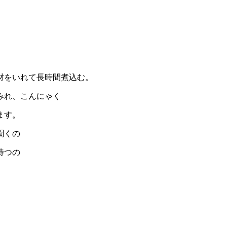
材をいれて長時間煮込む。
みれ、こんにゃく
ます。
聞くの
待つの