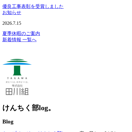
優良工事表彰を受賞しました
お知らせ
2026.7.15
夏季休暇のご案内
新着情報 一覧へ
けんちく部log。
Blog