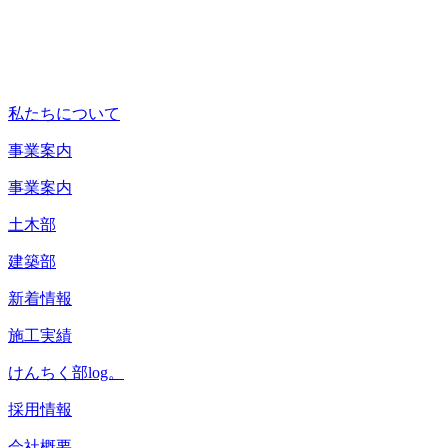
私たちについて
事業案内
事業案内
土木部
建築部
新着情報
施工実績
けんちく部log。
採用情報
会社概要