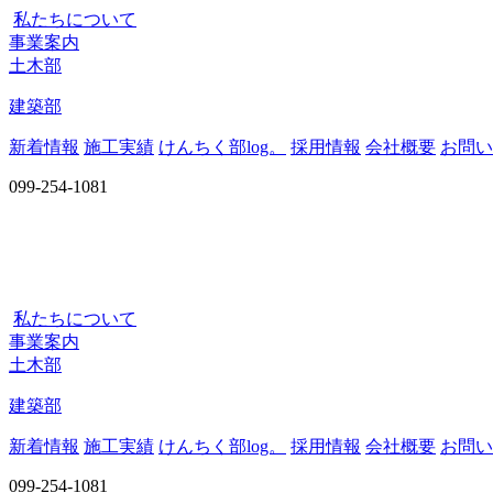
私たちについて
事業案内
土木部
建築部
新着情報
施工実績
けんちく部log。
採用情報
会社概要
お問い
099-254-1081
私たちについて
事業案内
土木部
建築部
新着情報
施工実績
けんちく部log。
採用情報
会社概要
お問い
099-254-1081