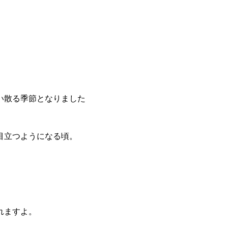
い散る季節となりました
目立つようになる頃。
れますよ。