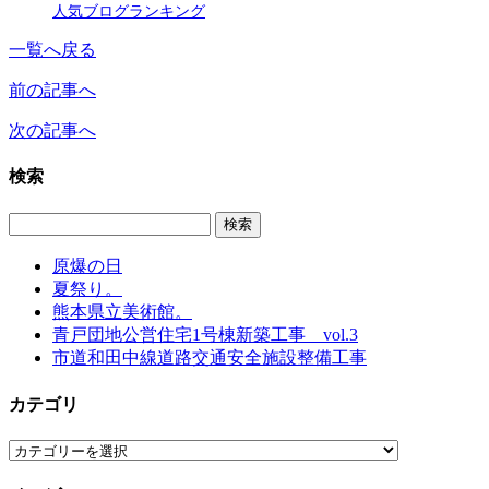
人気ブログランキング
一覧へ戻る
前の記事へ
次の記事へ
検索
原爆の日
夏祭り。
熊本県立美術館。
青戸団地公営住宅1号棟新築工事 vol.3
市道和田中線道路交通安全施設整備工事
カテゴリ
カ
テ