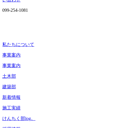
099-254-1081
私たちについて
事業案内
事業案内
土木部
建築部
新着情報
施工実績
けんちく部log。