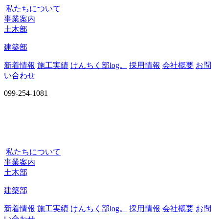
私たちについて
事業案内
土木部
建築部
新着情報
施工実績
けんちく部log。
採用情報
会社概要
お問
い合わせ
099-254-1081
私たちについて
事業案内
土木部
建築部
新着情報
施工実績
けんちく部log。
採用情報
会社概要
お問
い合わせ