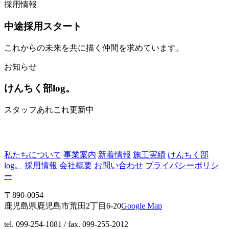
採用情報
中途採用スタート
これからの未来を共に描く仲間を求めています。
お知らせ
けんちく部log。
スタッフあれこれ更新中
私たちについて
事業案内
新着情報
施工実績
けんちく部
log。
採用情報
会社概要
お問い合わせ
プライパシーポリシ
ー
〒890-0054
鹿児島県鹿児島市荒田2丁目6-20
Google Map
tel. 099-254-1081 / fax. 099-255-2012