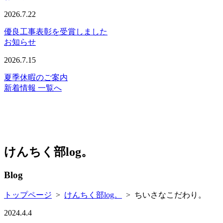
2026.7.22
優良工事表彰を受賞しました
お知らせ
2026.7.15
夏季休暇のご案内
新着情報 一覧へ
けんちく部log。
Blog
トップページ
>
けんちく部log。
>
ちいさなこだわり。
2024.4.4