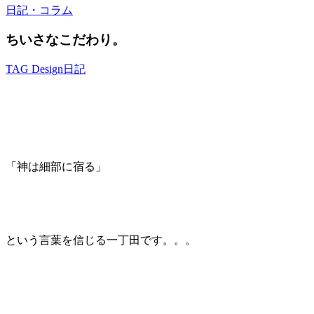
日記・コラム
ちいさなこだわり。
TAG Design
日記
「神は細部に宿る」
という言葉を信じる一丁田です。。。