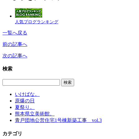
人気ブログランキング
一覧へ戻る
前の記事へ
次の記事へ
検索
いけばな。
原爆の日
夏祭り。
熊本県立美術館。
青戸団地公営住宅1号棟新築工事 vol.3
カテゴリ