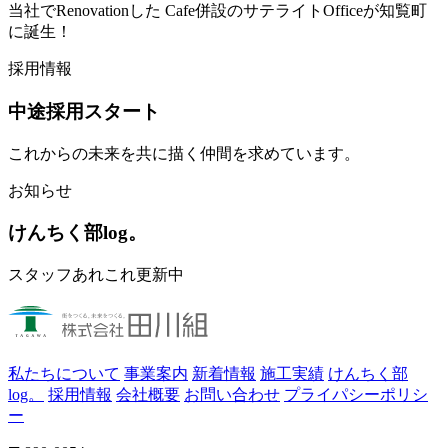
当社でRenovationした Cafe併設のサテライトOfficeが知覧町
に誕生！
採用情報
中途採用スタート
これからの未来を共に描く仲間を求めています。
お知らせ
けんちく部log。
スタッフあれこれ更新中
私たちについて
事業案内
新着情報
施工実績
けんちく部
log。
採用情報
会社概要
お問い合わせ
プライパシーポリシ
ー