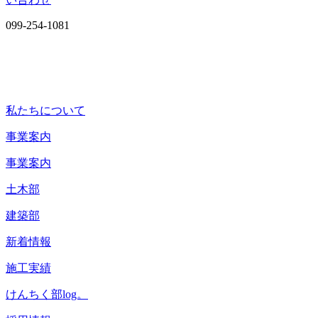
099-254-1081
私たちについて
事業案内
事業案内
土木部
建築部
新着情報
施工実績
けんちく部log。