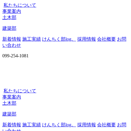
私たちについて
事業案内
土木部
建築部
新着情報
施工実績
けんちく部log。
採用情報
会社概要
お問
い合わせ
099-254-1081
私たちについて
事業案内
土木部
建築部
新着情報
施工実績
けんちく部log。
採用情報
会社概要
お問
い合わせ