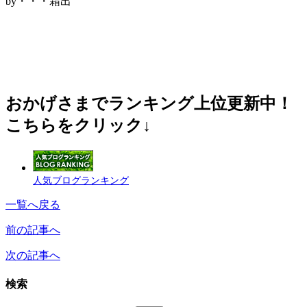
by・・・霜出
おかげさまでランキング上位更新中！
こちらをクリック↓
人気ブログランキング
一覧へ戻る
前の記事へ
次の記事へ
検索