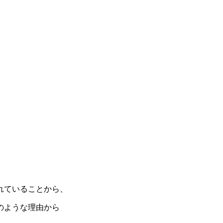
れていることから、
のような理由から