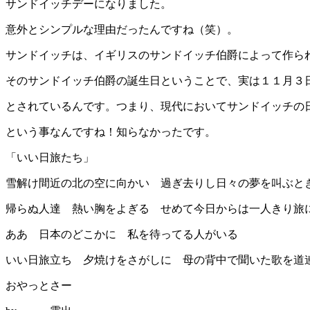
サンドイッチデーになりました。
意外とシンプルな理由だったんですね（笑）。
サンドイッチは、イギリスのサンドイッチ伯爵によって作ら
そのサンドイッチ伯爵の誕生日ということで、実は１１月３
とされているんです。つまり、現代においてサンドイッチの
という事なんですね！知らなかったです。
「いい日旅たち」
雪解け間近の北の空に向かい 過ぎ去りし日々の夢を叫ぶと
帰らぬ人達 熱い胸をよぎる せめて今日からは一人きり旅
ああ 日本のどこかに 私を待ってる人がいる
いい日旅立ち 夕焼けをさがしに 母の背中で聞いた歌を道
おやっとさー