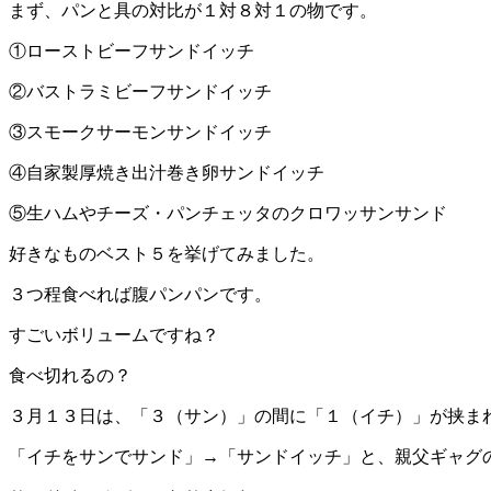
まず、パンと具の対比が１対８対１の物です。
①ローストビーフサンドイッチ
②バストラミビーフサンドイッチ
③スモークサーモンサンドイッチ
④自家製厚焼き出汁巻き卵サンドイッチ
⑤生ハムやチーズ・パンチェッタのクロワッサンサンド
好きなものベスト５を挙げてみました。
３つ程食べれば腹パンパンです。
すごいボリュームですね？
食べ切れるの？
３月１３日は、「３（サン）」の間に「１（イチ）」が挟ま
「イチをサンでサンド」→「サンドイッチ」と、親父ギャグ