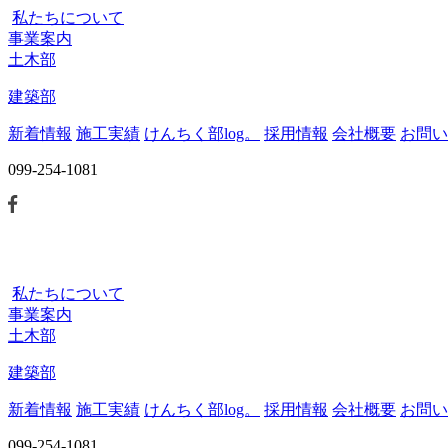
私たちについて
事業案内
土木部
建築部
新着情報
施工実績
けんちく部log。
採用情報
会社概要
お問い
099-254-1081
私たちについて
事業案内
土木部
建築部
新着情報
施工実績
けんちく部log。
採用情報
会社概要
お問い
099-254-1081