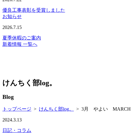
優良工事表彰を受賞しました
お知らせ
2026.7.15
夏季休暇のご案内
新着情報 一覧へ
けんちく部log。
Blog
トップページ
>
けんちく部log。
>
3月 やよい MARCH
2024.3.13
日記・コラム