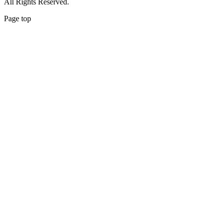
All Rights Reserved.
Page top