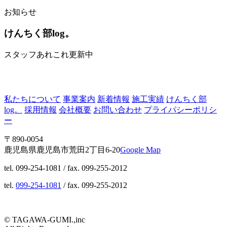
お知らせ
けんちく部log。
スタッフあれこれ更新中
私たちについて
事業案内
新着情報
施工実績
けんちく部
log。
採用情報
会社概要
お問い合わせ
プライパシーポリシ
ー
〒890-0054
鹿児島県鹿児島市荒田2丁目6-20
Google Map
tel. 099-254-1081 / fax. 099-255-2012
tel.
099-254-1081
/ fax. 099-255-2012
© TAGAWA-GUMI.,inc