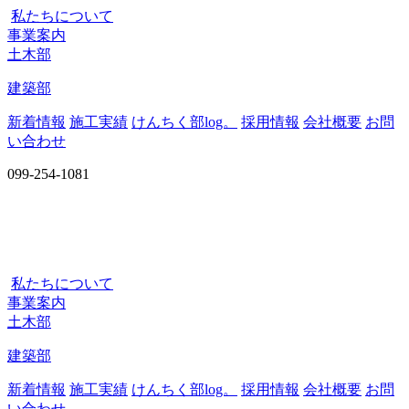
私たちについて
事業案内
土木部
建築部
新着情報
施工実績
けんちく部log。
採用情報
会社概要
お問
い合わせ
099-254-1081
私たちについて
事業案内
土木部
建築部
新着情報
施工実績
けんちく部log。
採用情報
会社概要
お問
い合わせ