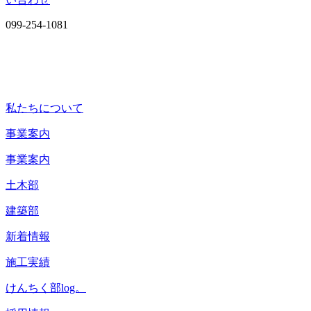
099-254-1081
私たちについて
事業案内
事業案内
土木部
建築部
新着情報
施工実績
けんちく部log。