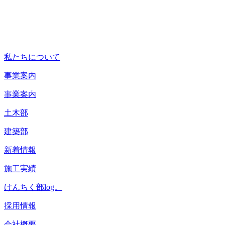
私たちについて
事業案内
事業案内
土木部
建築部
新着情報
施工実績
けんちく部log。
採用情報
会社概要