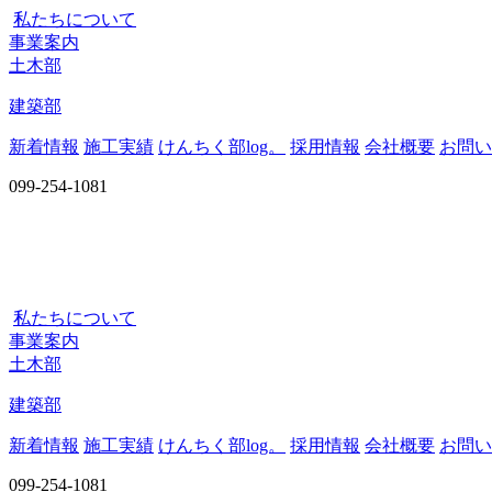
私たちについて
事業案内
土木部
建築部
新着情報
施工実績
けんちく部log。
採用情報
会社概要
お問い
099-254-1081
私たちについて
事業案内
土木部
建築部
新着情報
施工実績
けんちく部log。
採用情報
会社概要
お問い
099-254-1081