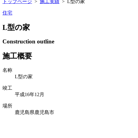
トップページ
>
施工実績
>
L型の家
住宅
L型の家
Construction outline
施工概要
名称
L型の家
竣工
平成16年12月
場所
鹿児島県鹿児島市