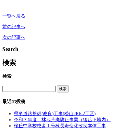
一覧へ戻る
前の記事へ
次の記事へ
Search
検索
検索
最近の投稿
県単道路整備(改良)工事(松山2R6-2工区)
令和７年度 林地荒廃防止事業（後岳下地内）
桜丘中学校校舎１号棟長寿命化改良本体工事