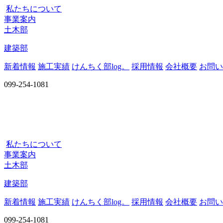
私たちについて
事業案内
土木部
建築部
新着情報
施工実績
けんちく部log。
採用情報
会社概要
お問い
099-254-1081
私たちについて
事業案内
土木部
建築部
新着情報
施工実績
けんちく部log。
採用情報
会社概要
お問い
099-254-1081