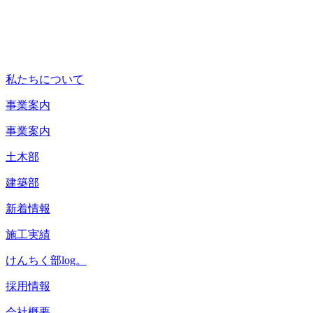
私たちについて
事業案内
事業案内
土木部
建築部
新着情報
施工実績
けんちく部log。
採用情報
会社概要