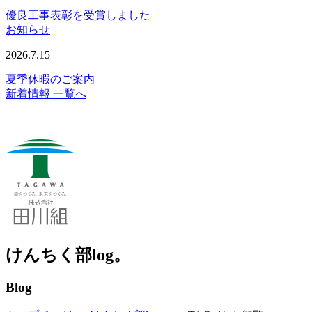
優良工事表彰を受賞しました
お知らせ
2026.7.15
夏季休暇のご案内
新着情報 一覧へ
けんちく部log。
Blog