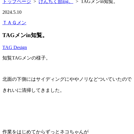
トップページ
>
けんちく部log。
>
TAGメンin知覧。
2024.5.10
ＴＡＧメン
TAGメンin知覧。
TAG Design
知覧TAGメンの様子。
北面の下側にはサイディングにややノリなどついていたので
きれいに清掃してきました。
作業をはじめてからずっとネコちゃんが