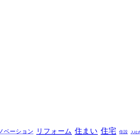
住宅
住まい
リフォーム
ノベーション
住設
入社