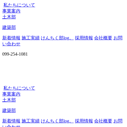
私たちについて
事業案内
土木部
建築部
新着情報
施工実績
けんちく部log。
採用情報
会社概要
お問
い合わせ
099-254-1081
私たちについて
事業案内
土木部
建築部
新着情報
施工実績
けんちく部log。
採用情報
会社概要
お問
い合わせ