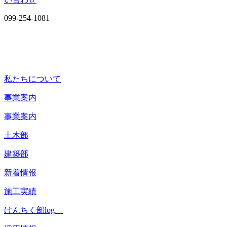
099-254-1081
私たちについて
事業案内
事業案内
土木部
建築部
新着情報
施工実績
けんちく部log。