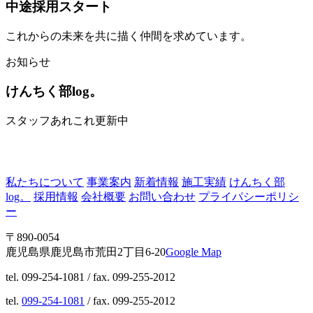
中途採用スタート
これからの未来を共に描く仲間を求めています。
お知らせ
けんちく部log。
スタッフあれこれ更新中
私たちについて
事業案内
新着情報
施工実績
けんちく部
log。
採用情報
会社概要
お問い合わせ
プライパシーポリシ
ー
〒890-0054
鹿児島県鹿児島市荒田2丁目6-20
Google Map
tel. 099-254-1081 / fax. 099-255-2012
tel.
099-254-1081
/ fax. 099-255-2012