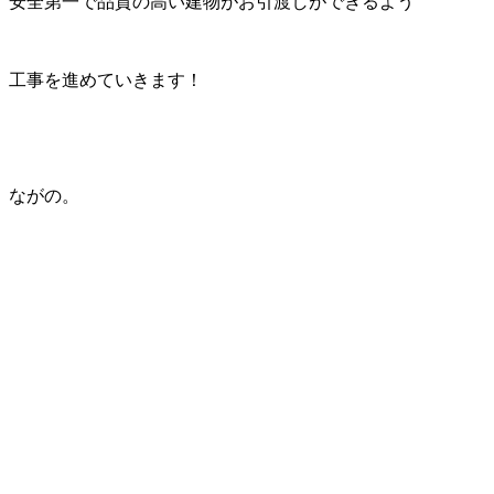
安全第一で品質の高い建物がお引渡しができるよう
工事を進めていきます！
ながの。