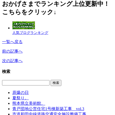
おかげさまでランキング上位更新中！
こちらをクリック↓
人気ブログランキング
一覧へ戻る
前の記事へ
次の記事へ
検索
原爆の日
夏祭り。
熊本県立美術館。
青戸団地公営住宅1号棟新築工事 vol.3
市道和田中線道路交通安全施設整備工事