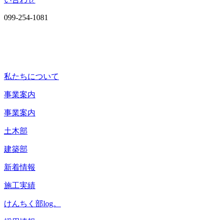
099-254-1081
私たちについて
事業案内
事業案内
土木部
建築部
新着情報
施工実績
けんちく部log。