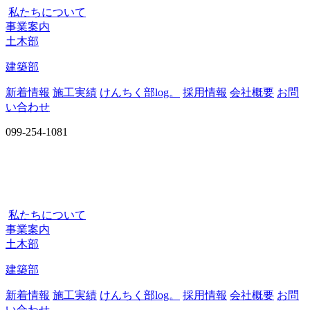
私たちについて
事業案内
土木部
建築部
新着情報
施工実績
けんちく部log。
採用情報
会社概要
お問
い合わせ
099-254-1081
私たちについて
事業案内
土木部
建築部
新着情報
施工実績
けんちく部log。
採用情報
会社概要
お問
い合わせ