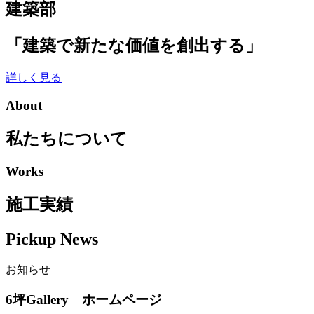
建築部
ブ
「建築で新たな価値を創出する」
詳しく見る
About
私たちについて
Works
施工実績
Pickup News
お知らせ
6坪Gallery ホームページ