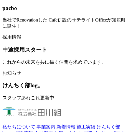
pacbo
当社でRenovationした Cafe併設のサテライトOfficeが知覧町
に誕生！
採用情報
中途採用スタート
これからの未来を共に描く仲間を求めています。
お知らせ
けんちく部log。
スタッフあれこれ更新中
私たちについて
事業案内
新着情報
施工実績
けんちく部