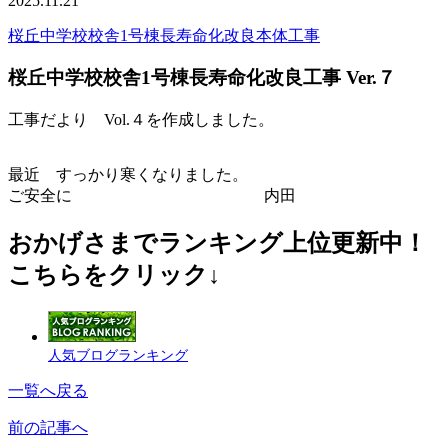
2025.11.21
桜丘中学校校舎1号棟長寿命化改良本体工事
桜丘中学校校舎1号棟長寿命化改良工事 Ver.７
工事だより Vol.４を作成しました。
最近 すっかり寒くなりました。
ご安全に 内田
おかげさまでランキング上位更新中！
こちらをクリック↓
人気ブログランキング
一覧へ戻る
前の記事へ