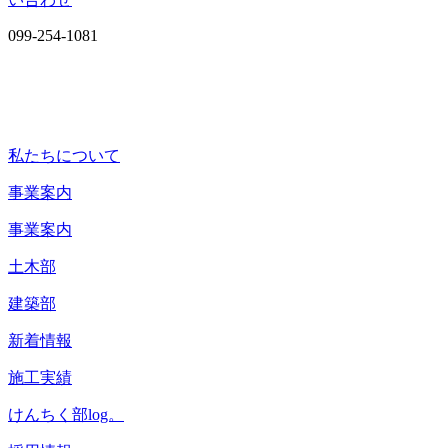
099-254-1081
私たちについて
事業案内
事業案内
土木部
建築部
新着情報
施工実績
けんちく部log。