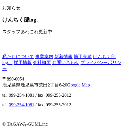
お知らせ
けんちく部log。
スタッフあれこれ更新中
私たちについて
事業案内
新着情報
施工実績
けんちく部
log。
採用情報
会社概要
お問い合わせ
プライパシーポリシ
ー
〒890-0054
鹿児島県鹿児島市荒田2丁目6-20
Google Map
tel. 099-254-1081 / fax. 099-255-2012
tel.
099-254-1081
/ fax. 099-255-2012
© TAGAWA-GUMI.,inc