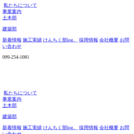
私たちについて
事業案内
土木部
建築部
新着情報
施工実績
けんちく部log。
採用情報
会社概要
お問
い合わせ
099-254-1081
私たちについて
事業案内
土木部
建築部
新着情報
施工実績
けんちく部log。
採用情報
会社概要
お問
い合わせ