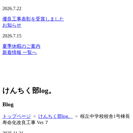
2026.7.22
優良工事表彰を受賞しました
お知らせ
2026.7.15
夏季休暇のご案内
新着情報 一覧へ
けんちく部log。
Blog
トップページ
>
けんちく部log。
>
桜丘中学校校舎1号棟長
寿命化改良工事 Ver.７