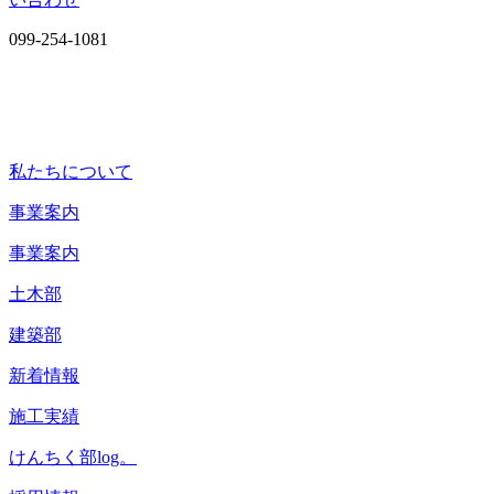
099-254-1081
私たちについて
事業案内
事業案内
土木部
建築部
新着情報
施工実績
けんちく部log。