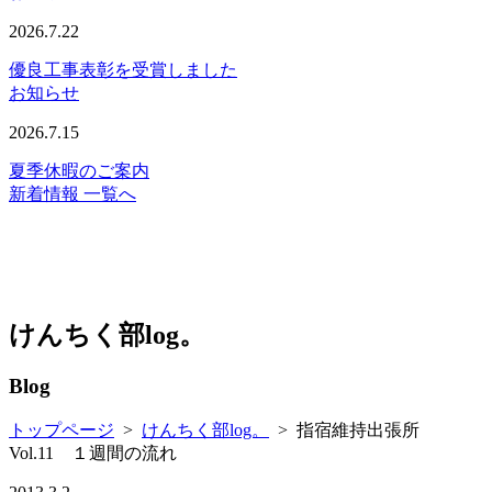
2026.7.22
優良工事表彰を受賞しました
お知らせ
2026.7.15
夏季休暇のご案内
新着情報 一覧へ
けんちく部log。
Blog
トップページ
>
けんちく部log。
>
指宿維持出張所
Vol.11 １週間の流れ