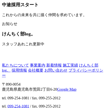
中途採用スタート
これからの未来を共に描く仲間を求めています。
お知らせ
けんちく部log。
スタッフあれこれ更新中
私たちについて
事業案内
新着情報
施工実績
けんちく部
log。
採用情報
会社概要
お問い合わせ
プライパシーポリシ
ー
〒890-0054
鹿児島県鹿児島市荒田2丁目6-20
Google Map
tel. 099-254-1081 / fax. 099-255-2012
tel.
099-254-1081
/ fax. 099-255-2012