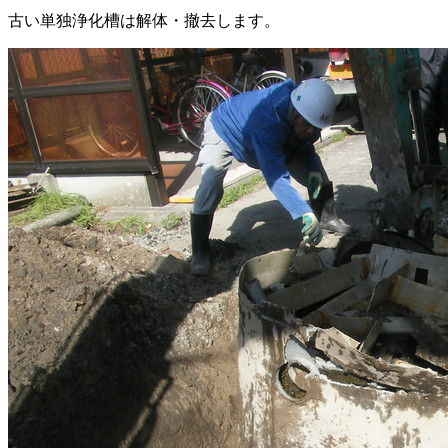
古い単独浄化槽は解体・撤去します。