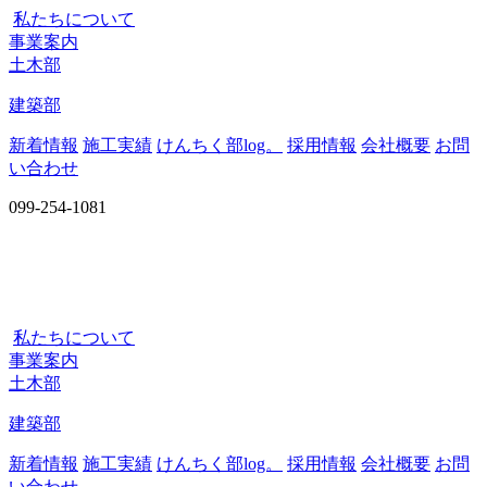
私たちについて
事業案内
土木部
建築部
新着情報
施工実績
けんちく部log。
採用情報
会社概要
お問
い合わせ
099-254-1081
私たちについて
事業案内
土木部
建築部
新着情報
施工実績
けんちく部log。
採用情報
会社概要
お問
い合わせ