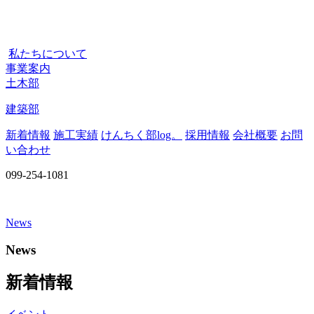
私たちについて
事業案内
土木部
建築部
新着情報
施工実績
けんちく部log。
採用情報
会社概要
お問
い合わせ
099-254-1081
News
News
新着情報