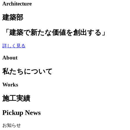
Architecture
カ
イ
建築部
ブ
「建築で新たな価値を創出する」
詳しく見る
About
私たちについて
Works
施工実績
Pickup News
お知らせ