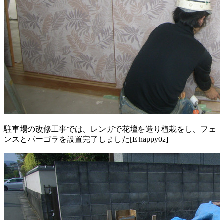
駐車場の改修工事では、レンガで花壇を造り植栽をし、フェ
ンスとパーゴラを設置完了しました[E:happy02]